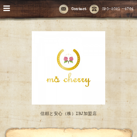
Contact
090-2021 -4764
信頼と安心（株）IBJ加盟店