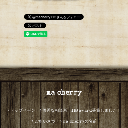
ma cherry
トップページ
優秀な相談所 IBJaward受賞しました！
ごあいさつ
ma cherryの名前