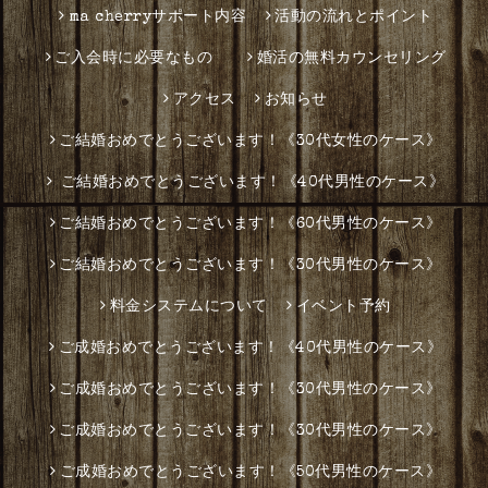
ma cherryサポート内容
活動の流れとポイント
ご入会時に必要なもの
婚活の無料カウンセリング
アクセス
お知らせ
ご結婚おめでとうございます！《30代女性のケース》
ご結婚おめでとうございます！《40代男性のケース》
ご結婚おめでとうございます！《60代男性のケース》
ご結婚おめでとうございます！《30代男性のケース》
料金システムについて
イベント予約
ご成婚おめでとうございます！《40代男性のケース》
ご成婚おめでとうございます！《30代男性のケース》
ご成婚おめでとうございます！《30代男性のケース》
ご成婚おめでとうございます！《50代男性のケース》